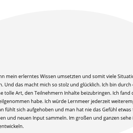
kann mein erlerntes Wissen umsetzten und somit viele Situat
. Und das macht mich so stolz und glücklich. Ich bin durch
e tolle Art, den Teilnehmern Inhalte beizubringen. Ich fand
 teilgenommen habe. Ich würde Lernmeer jederzeit weiterem
 Man fühlt sich aufgehoben und man hat nie das Gefühl etwa
ieren und neuen Input sammeln. Im großen und ganzen sehe i
entwickeln.