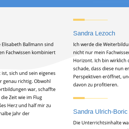
Sandra Lezoch
e Elisabeth Ballmann sind
Ich werde die Weiterbildu
hen Fachwissen kombiniert
nicht nur mein Fachwisse
Horizont. Ich bin wirklich 
schade, dass diese nun en
ist, sich und sein eigenes
Perspektiven eröffnet, un
ihr genau richtig. Obwohl
davon zu profitieren.
ortbildungen war, schaffte
die Zeit wie im Flug
ßes Herz und half mir zu
Sandra Ulrich-Boric
halbe Jahr der
Die Unterrichtsinhalte wa