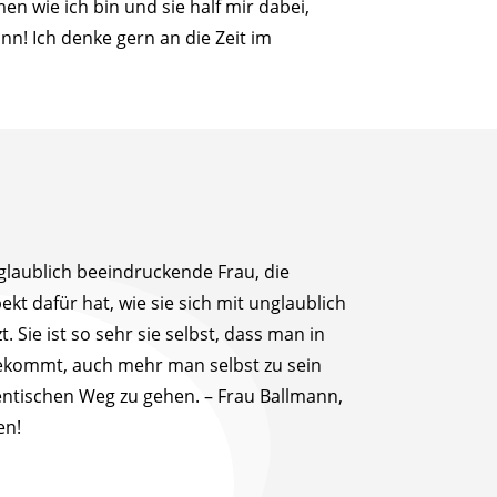
n wie ich bin und sie half mir dabei,
nn! Ich denke gern an die Zeit im
glaublich beeindruckende Frau, die
kt dafür hat, wie sie sich mit unglaublich
t. Sie ist so sehr sie selbst, dass man in
ekommt, auch mehr man selbst zu sein
ntischen Weg zu gehen. – Frau Ballmann,
en!