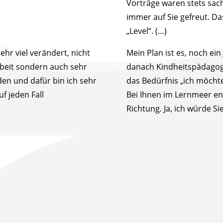
Vorträge waren stets sach
immer auf Sie gefreut. Da
„Level“. (…)
ehr viel verändert, nicht
Mein Plan ist es, noch ein
rbeit sondern auch sehr
danach Kindheitspädagogi
den und dafür bin ich sehr
das Bedürfnis „ich möcht
f jeden Fall
Bei Ihnen im Lernmeer ent
Richtung. Ja, ich würde S