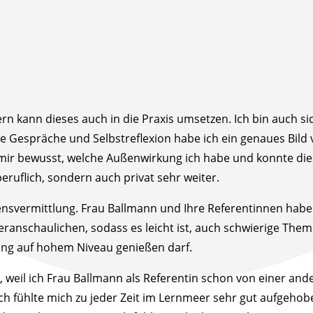
dern kann dieses auch in die Praxis umsetzen. Ich bin auch
e Gespräche und Selbstreflexion habe ich ein genaues Bil
n mir bewusst, welche Außenwirkung ich habe und konnte die
 beruflich, sondern auch privat sehr weiter.
sensvermittlung. Frau Ballmann und Ihre Referentinnen habe
ranschaulichen, sodass es leicht ist, auch schwierige Theme
dung auf hohem Niveau genießen darf.
 weil ich Frau Ballmann als Referentin schon von einer ande
 Ich fühlte mich zu jeder Zeit im Lernmeer sehr gut aufgeho