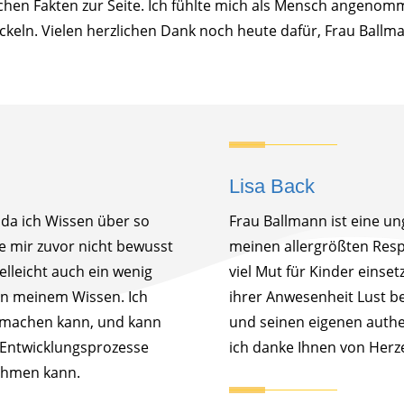
chen Fakten zur Seite. Ich fühlte mich als Mensch angenomme
keln. Vielen herzlichen Dank noch heute dafür, Frau Ballma
Lisa Back
 da ich Wissen über so
Frau Ballmann ist eine un
ie mir zuvor nicht bewusst
meinen allergrößten Respe
elleicht auch ein wenig
viel Mut für Kinder einsetz
r in meinem Wissen. Ich
ihrer Anwesenheit Lust b
 machen kann, und kann
und seinen eigenen authe
e Entwicklungsprozesse
ich danke Ihnen von Herz
ehmen kann.