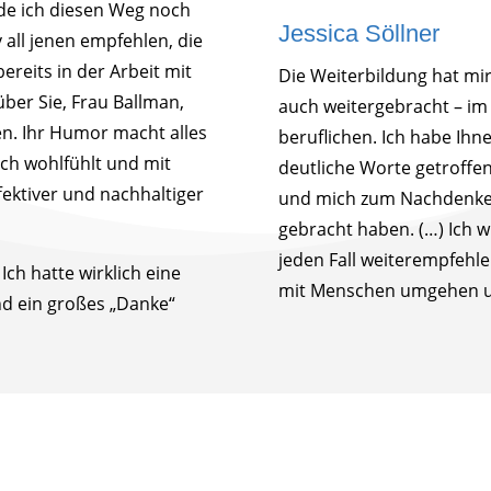
rde ich diesen Weg noch
Jessica Söllner
 all jenen empfehlen, die
ereits in der Arbeit mit
Die Weiterbildung hat mir
ber Sie, Frau Ballman,
auch weitergebracht – im 
en. Ihr Humor macht alles
beruflichen. Ich habe Ihn
sich wohlfühlt und mit
deutliche Worte getroffen
fektiver und nachhaltiger
und mich zum Nachdenke
gebracht haben. (…) Ich w
jeden Fall weiterempfehlen
ch hatte wirklich eine
mit Menschen umgehen u
und ein großes „Danke“