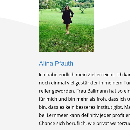
Alina Pfauth
Ich habe endlich mein Ziel erreicht. Ich 
noch einmal viel gestärkter in meinem Tun
reifer geworden.
Frau Ballmann hat so ein
für mich und bin mehr als froh, dass ich
bin, dass es kein besseres Institut gibt.
bei Lernmeer kann definitiv jeder profit
Chance sich beruflich, wie privat weiterzu