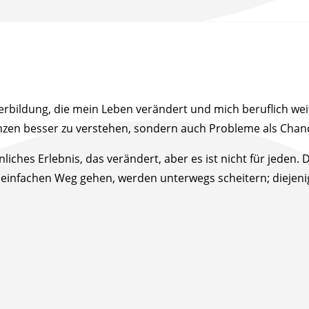
rbildung, die mein Leben verändert und mich beruflich weite
nzen besser zu verstehen, sondern auch Probleme als Chanc
nliches Erlebnis, das verändert, aber es ist nicht für jeden.
n einfachen Weg gehen, werden unterwegs scheitern; diejenig