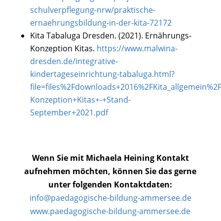
schulverpflegung-nrw/praktische-
ernaehrungsbildung-in-der-kita-72172
Kita Tabaluga Dresden. (2021). Ernährungs-
Konzeption Kitas.
https://www.malwina-
dresden.de/integrative-
kindertageseinrichtung-tabaluga.html?
file=files%2Fdownloads+2016%2FKita_allgemein%2
Konzeption+Kitas+-+Stand-
September+2021.pdf
Wenn Sie mit Michaela Heining Kontakt
aufnehmen möchten, können Sie das gerne
unter folgenden Kontaktdaten:
info@paedagogische-bildung-ammersee.de
www.paedagogische-bildung-ammersee.de