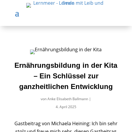
Ernährungsbildung in der Kita
– Ein Schlüssel zur
ganzheitlichen Entwicklung
von
Anke Elisabeth Ballmann
|
4. April 2025
Gastbeitrag von Michaela Heining: Ich bin sehr
stolz und freue mich sehr, diesen Gastbeitrag