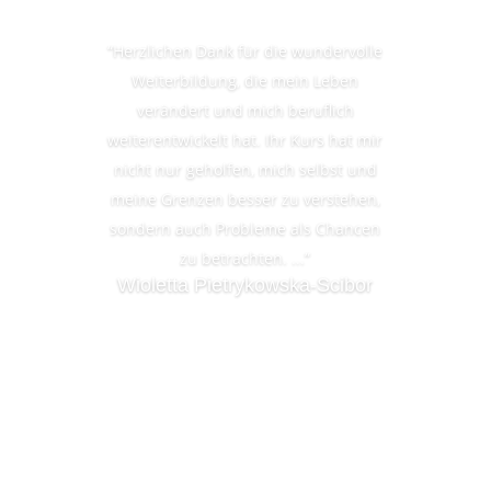
“Herzlichen Dank für die wundervolle
Weiterbildung, die mein Leben
verändert und mich beruflich
weiterentwickelt hat. Ihr Kurs hat mir
nicht nur geholfen, mich selbst und
meine Grenzen besser zu verstehen,
sondern auch Probleme als Chancen
zu betrachten. ...”
Wioletta Pietrykowska-Scibor