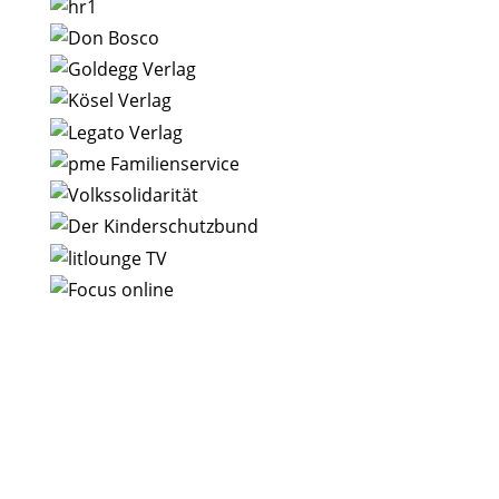
Lernmeer –