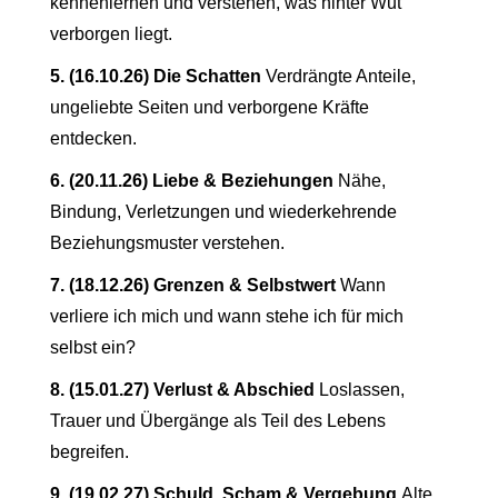
kennenlernen und verstehen, was hinter Wut
verborgen liegt.
5. (16.10.26) Die Schatten
Verdrängte Anteile,
ungeliebte Seiten und verborgene Kräfte
entdecken.
6. (20.11.26) Liebe & Beziehungen
Nähe,
Bindung, Verletzungen und wiederkehrende
Beziehungsmuster verstehen.
7. (18.12.26)
Grenzen & Selbstwert
Wann
verliere ich mich und wann stehe ich für mich
selbst ein?
8. (15.01.27) Verlust & Abschied
Loslassen,
Trauer und Übergänge als Teil des Lebens
begreifen.
9. (19.02.27) Schuld, Scham & Vergebung
Alte