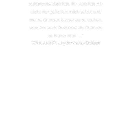
weiterentwickelt hat. Ihr Kurs hat mir
nicht nur geholfen, mich selbst und
meine Grenzen besser zu verstehen,
sondern auch Probleme als Chancen
zu betrachten. ...”
Wioletta Pietrykowska-Scibor
Lernmeer –
Odenwald