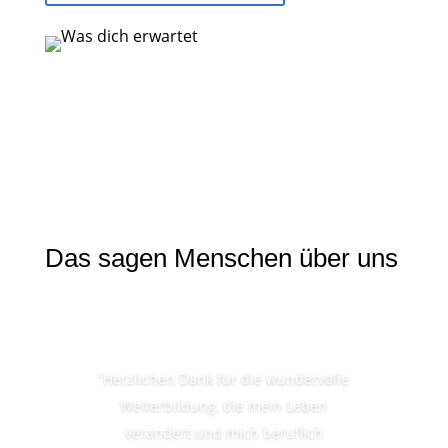
Das sagen Menschen über uns
“Herzlichen Dank für die wundervolle
Weiterbildung, die mein Leben
verändert und mich beruflich