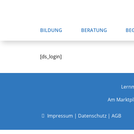
BILDUNG
BERATUNG
BE
[ds_login]
Lern
Am Marktpl
Impressum
|
Datenschutz
|
AGB