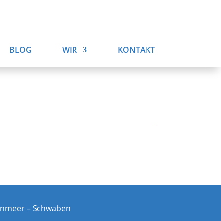
BLOG
WIR
KONTAKT
rnmeer – Schwaben