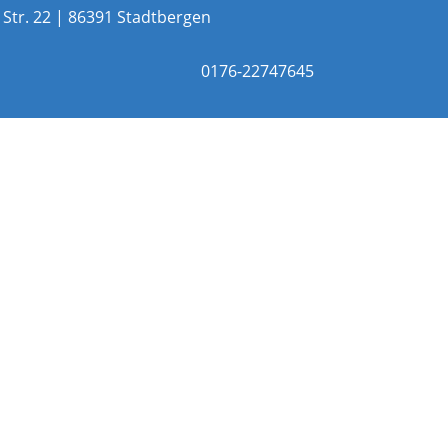
tr. 22 | 86391 Stadtbergen
0176-22747645