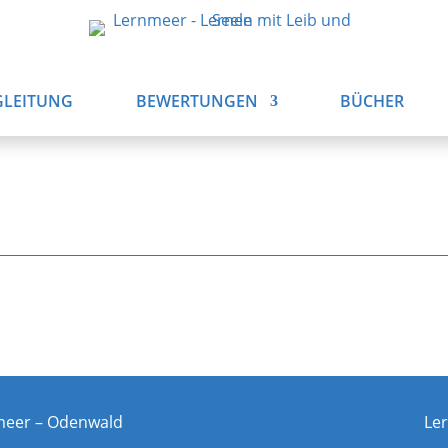
GLEITUNG
BEWERTUNGEN
BÜCHER
meer – Odenwald
Le